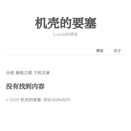
机壳的要塞
Luxnk的博客
博客
关于
分类 修炼之塔 下的文章
没有找到内容
© 2026
机壳的要塞
. 模板由
cho
制作.